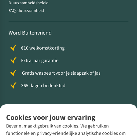
Duurzaamheidsbeleid
FAQ: duurzaamheid
Word Buitenvriend
€10 welkomstkorting
Extra jaar garantie
Gratis wasbeurt voor je slaapzak of jas
365 dagen bedenktijd
Volg ons voor meer Buiten
Cookies voor jouw ervaring
Bever.nl maakt gebruik van cookies. We gebruiken
functionele en privacy-vriendelijke analytische cookies om