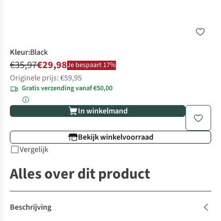
Kleur
:
Black
€35,97
€29,98
Je bespaart 17%
Originele prijs: €59,95
Gratis verzending vanaf €50,00
In winkelmand
Bekijk winkelvoorraad
Vergelijk
Alles over dit product
Beschrijving