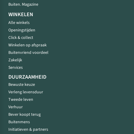
Buiten. Magazine
WINKELEN
Alle winkels
Openingstijden
Click & collect
Winkelen op afspraak
Buitenvriend voordeel
Zakelijk
Services
DUURZAAMHEID
Bewuste keuze
Verleng levensduur
Tweede leven
Verhuur
Bever koopt terug
Buitenmens
Initiatieven & partners