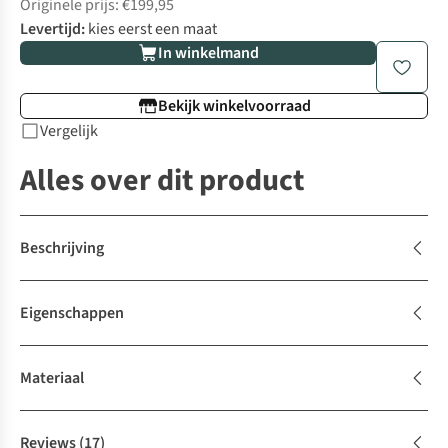
Originele prijs: €199,95
Levertijd:
kies eerst een maat
In winkelmand
Bekijk winkelvoorraad
Vergelijk
Alles over dit product
Beschrijving
Eigenschappen
Materiaal
Reviews
(17)