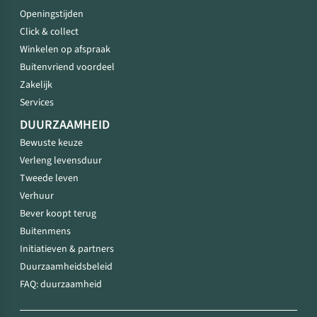
Openingstijden
Click & collect
Winkelen op afspraak
Buitenvriend voordeel
Zakelijk
Services
DUURZAAMHEID
Bewuste keuze
Verleng levensduur
Tweede leven
Verhuur
Bever koopt terug
Buitenmens
Initiatieven & partners
Duurzaamheidsbeleid
FAQ: duurzaamheid