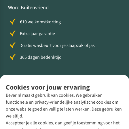
Word Buitenvriend
€10 welkomstkorting
Extra jaar garantie
Gratis wasbeurt voor je slaapzak of jas
365 dagen bedenktijd
Volg ons voor meer Buiten
Cookies voor jouw ervaring
Bever.nl maakt gebruik van cookies. We gebruiken
functionele en privacy-vriendelijke analytische cookies om
onze website goed en veilig te laten werken. Deze gebruiken
Direct advies van een Buitenexpert
we altijd.
Accepteer je alle cookies, dan geef je toestemming voor het
+31 (0)85 888 50 88