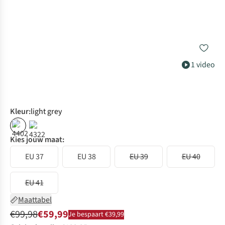
1 video
Kleur
:
light grey
%
%
Kies jouw maat:
EU 37
EU 38
EU 39
EU 40
EU 41
Maattabel
€99,98
€59,99
Je bespaart €39,99