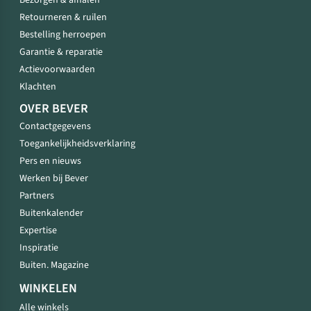
Bezorgen & afhalen
Retourneren & ruilen
Bestelling herroepen
Garantie & reparatie
Actievoorwaarden
Klachten
OVER BEVER
Contactgegevens
Toegankelijkheidsverklaring
Pers en nieuws
Werken bij Bever
Partners
Buitenkalender
Expertise
Inspiratie
Buiten. Magazine
WINKELEN
Alle winkels