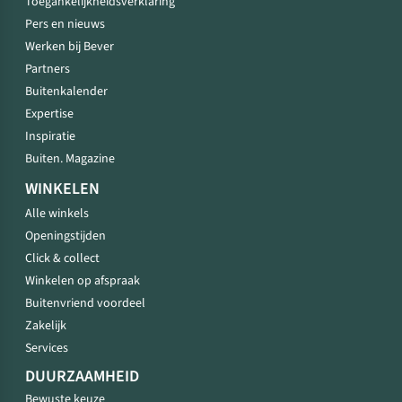
Toegankelijkheidsverklaring
Pers en nieuws
Werken bij Bever
Partners
Buitenkalender
Expertise
Inspiratie
Buiten. Magazine
WINKELEN
Alle winkels
Openingstijden
Click & collect
Winkelen op afspraak
Buitenvriend voordeel
Zakelijk
Services
DUURZAAMHEID
Bewuste keuze