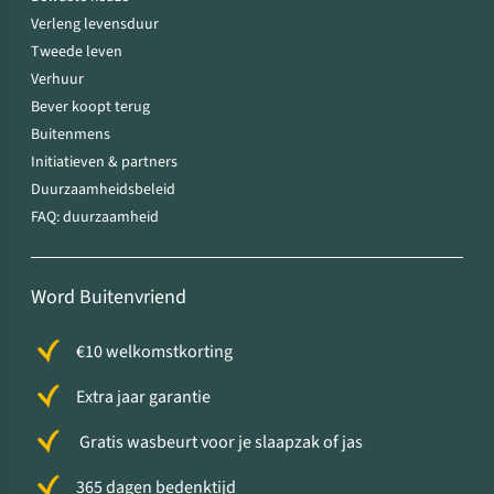
Verleng levensduur
Tweede leven
Verhuur
Bever koopt terug
Buitenmens
Initiatieven & partners
Duurzaamheidsbeleid
FAQ: duurzaamheid
Word Buitenvriend
€10 welkomstkorting
Extra jaar garantie
Gratis wasbeurt voor je slaapzak of jas
365 dagen bedenktijd