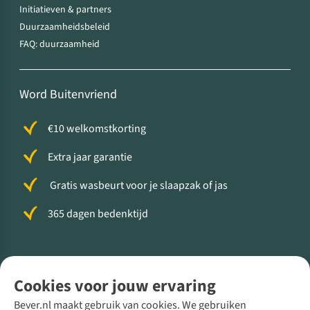
Initiatieven & partners
Duurzaamheidsbeleid
FAQ: duurzaamheid
Word Buitenvriend
€10 welkomstkorting
Extra jaar garantie
Gratis wasbeurt voor je slaapzak of jas
365 dagen bedenktijd
Volg ons voor meer Buiten
Cookies voor jouw ervaring
Bever.nl maakt gebruik van cookies. We gebruiken