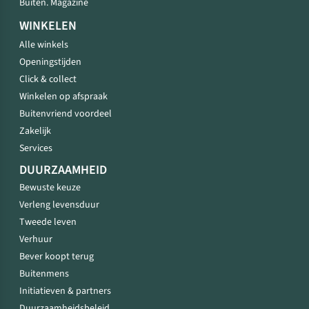
Buiten. Magazine
WINKELEN
Alle winkels
Openingstijden
Click & collect
Winkelen op afspraak
Buitenvriend voordeel
Zakelijk
Services
DUURZAAMHEID
Bewuste keuze
Verleng levensduur
Tweede leven
Verhuur
Bever koopt terug
Buitenmens
Initiatieven & partners
Duurzaamheidsbeleid