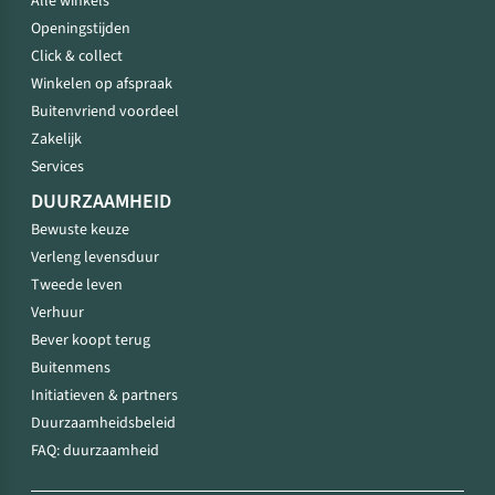
Alle winkels
Openingstijden
Click & collect
Winkelen op afspraak
Buitenvriend voordeel
Zakelijk
Services
DUURZAAMHEID
Bewuste keuze
Verleng levensduur
Tweede leven
Verhuur
Bever koopt terug
Buitenmens
Initiatieven & partners
Duurzaamheidsbeleid
FAQ: duurzaamheid