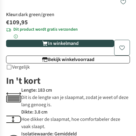
Kleur
:
dark green/green
€109,95
Dit product wordt gratis verzonden
In winkelmand
Bekijk winkelvoorraad
Vergelijk
In 't kort
Lengte: 183 cm
Dit is de lengte van je slaapmat, zodat je weet of deze
lang genoeg is.
Dikte: 3.8 cm
Hoe dikker de slaapmat, hoe comfortabeler deze
vaak slaapt.
Isolatiewaarde: Gemiddeld