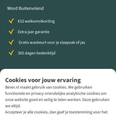
Word Buitenvriend
€10 welkomstkorting
Extra jaar garantie
Gratis wasbeurt voor je slaapzak of jas
365 dagen bedenktijd
Volg ons voor meer Buiten
Cookies voor jouw ervaring
Bever.nl maakt gebruik van cookies. We gebruiken
functionele en privacy-vriendelijke analytische cookies om
onze website goed en veilig te laten werken. Deze gebruiken
Direct advies van een Buitenexpert
we altijd.
Accepteer je alle cookies, dan geef je toestemming voor het
+31 (0)85 888 50 88