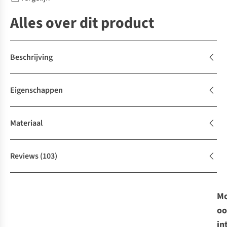
Alles over dit product
Beschrijving
Eigenschappen
Materiaal
Reviews
(103)
Mo
oo
in