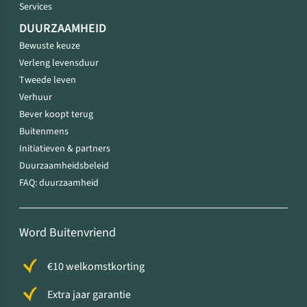
Services
DUURZAAMHEID
Bewuste keuze
Verleng levensduur
Tweede leven
Verhuur
Bever koopt terug
Buitenmens
Initiatieven & partners
Duurzaamheidsbeleid
FAQ: duurzaamheid
Word Buitenvriend
€10 welkomstkorting
Extra jaar garantie