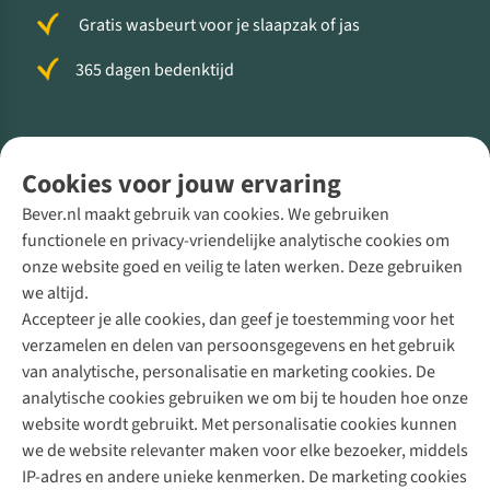
Gratis wasbeurt voor je slaapzak of jas
365 dagen bedenktijd
Volg ons voor meer Buiten
Cookies voor jouw ervaring
Bever.nl maakt gebruik van cookies. We gebruiken
functionele en privacy-vriendelijke analytische cookies om
onze website goed en veilig te laten werken. Deze gebruiken
Direct advies van een Buitenexpert
we altijd.
Accepteer je alle cookies, dan geef je toestemming voor het
+31 (0)85 888 50 88
verzamelen en delen van persoonsgegevens en het gebruik
+31 6 12 28 49 80
van analytische, personalisatie en marketing cookies. De
analytische cookies gebruiken we om bij te houden hoe onze
Contactformulier
website wordt gebruikt. Met personalisatie cookies kunnen
we de website relevanter maken voor elke bezoeker, middels
IP-adres en andere unieke kenmerken. De marketing cookies