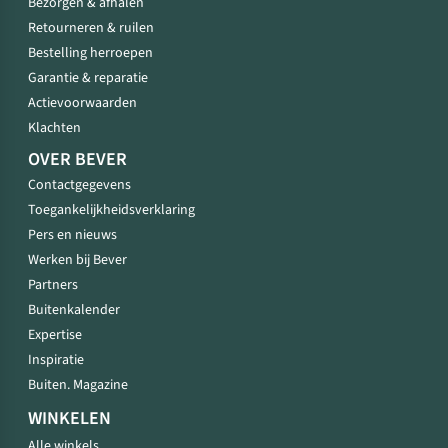
Bezorgen & afhalen
Retourneren & ruilen
Bestelling herroepen
Garantie & reparatie
Actievoorwaarden
Klachten
OVER BEVER
Contactgegevens
Toegankelijkheidsverklaring
Pers en nieuws
Werken bij Bever
Partners
Buitenkalender
Expertise
Inspiratie
Buiten. Magazine
WINKELEN
Alle winkels