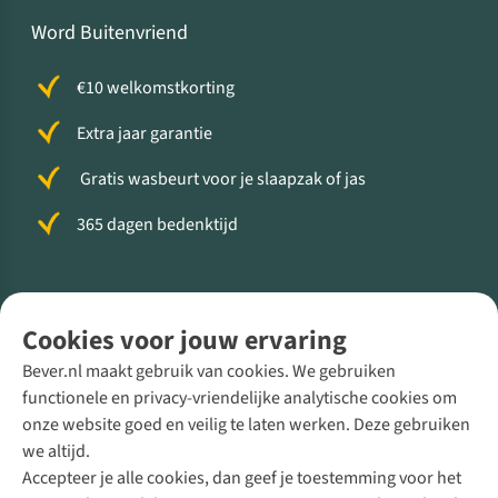
Word Buitenvriend
€10 welkomstkorting
Extra jaar garantie
Gratis wasbeurt voor je slaapzak of jas
365 dagen bedenktijd
Volg ons voor meer Buiten
Cookies voor jouw ervaring
Bever.nl maakt gebruik van cookies. We gebruiken
functionele en privacy-vriendelijke analytische cookies om
onze website goed en veilig te laten werken. Deze gebruiken
Direct advies van een Buitenexpert
we altijd.
Accepteer je alle cookies, dan geef je toestemming voor het
+31 (0)85 888 50 88