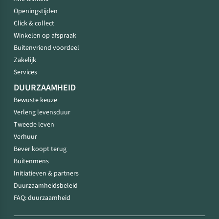
Openingstijden
Click & collect
Winkelen op afspraak
Buitenvriend voordeel
Zakelijk
Services
DUURZAAMHEID
Bewuste keuze
Verleng levensduur
Tweede leven
Verhuur
Bever koopt terug
Buitenmens
Initiatieven & partners
Duurzaamheidsbeleid
FAQ: duurzaamheid