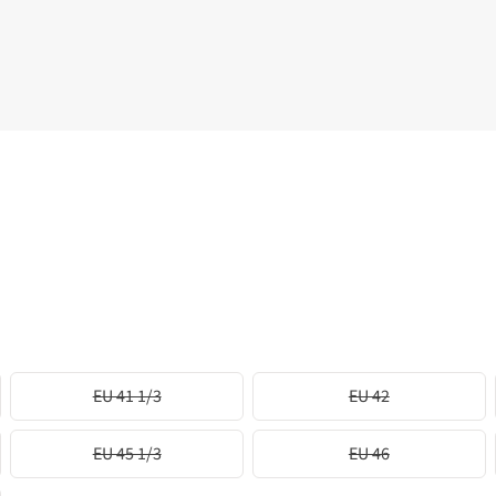
EU 41 1/3
EU 42
EU 45 1/3
EU 46