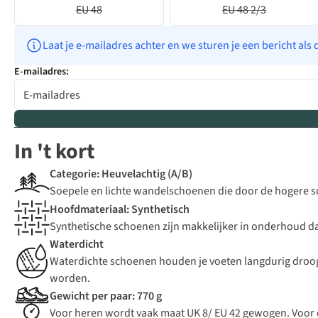
EU 48
EU 48 2/3
Laat je e-mailadres achter en we sturen je een bericht als 
E-mailadres:
In 't kort
Categorie: Heuvelachtig (A/B)
Soepele en lichte wandelschoenen die door de hogere sc
Hoofdmateriaal: Synthetisch
Synthetische schoenen zijn makkelijker in onderhoud dan 
Waterdicht
Waterdichte schoenen houden je voeten langdurig droog
worden.
Gewicht per paar: 770 g
Voor heren wordt vaak maat UK 8/ EU 42 gewogen. Voor