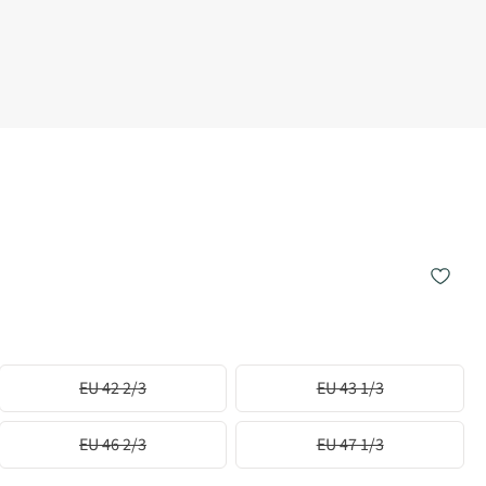
EU 42 2/3
EU 43 1/3
EU 46 2/3
EU 47 1/3