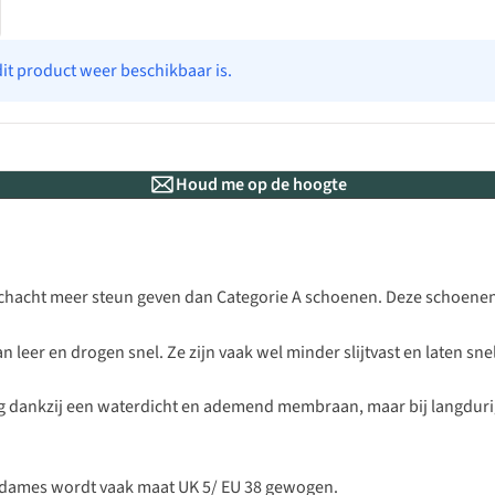
dit product weer beschikbaar is.
Houd me op de hoogte
hacht meer steun geven dan Categorie A schoenen. Deze schoenen z
leer en drogen snel. Ze zijn vaak wel minder slijtvast en laten snel
 dankzij een waterdicht en ademend membraan, maar bij langdurig
 dames wordt vaak maat UK 5/ EU 38 gewogen.