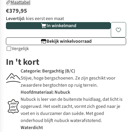
Maattabel
€379,95
Levertijd:
kies eerst een maat
In winkelmand
Bekijk winkelvoorraad
Vergelijk
In 't kort
Categorie: Bergachtig (B/C)
Stijve, hoge bergschoenen. Ze zijn geschikt voor
zwaardere bergtochten op ruig terrein.
Hoofdmateriaal: Nubuck
Nubuck is leer van de buitenste huidlaag, dat licht is
opgeruwd. Het voelt zacht, vormt zich goed naar je
voet en is duurzamer dan suède. Met goed
onderhoud blijft nubuck waterafstotend.
Waterdicht