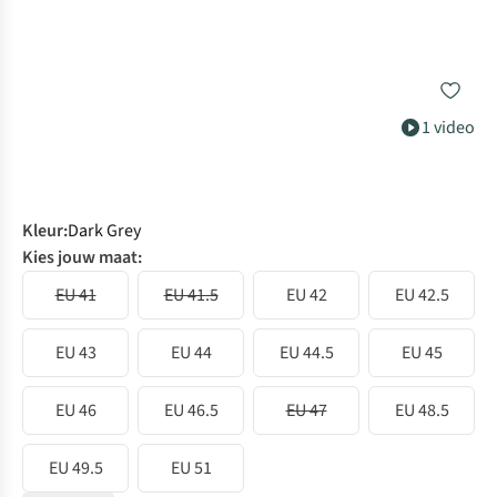
1 video
Kleur
:
Dark Grey
Kies jouw maat:
EU 41
EU 41.5
EU 42
EU 42.5
EU 43
EU 44
EU 44.5
EU 45
EU 46
EU 46.5
EU 47
EU 48.5
EU 49.5
EU 51