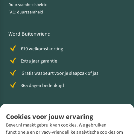
Duurzaamheidsbeleid
FAQ: duurzaamheid
Word Buitenvriend
€10 welkomstkorting
Extra jaar garantie
Gratis wasbeurt voor je slaapzak of jas
365 dagen bedenktijd
Volg ons voor meer Buiten
Cookies voor jouw ervaring
Bever.nl maakt gebruik van cookies. We gebruiken
functionele en privacy-vriendelijke analytische cookies om