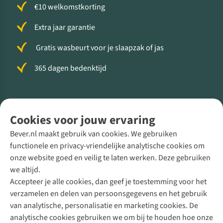
€10 welkomstkorting
Extra jaar garantie
Gratis wasbeurt voor je slaapzak of jas
365 dagen bedenktijd
Volg ons voor meer Buiten
Cookies voor jouw ervaring
Bever.nl maakt gebruik van cookies. We gebruiken
functionele en privacy-vriendelijke analytische cookies om
onze website goed en veilig te laten werken. Deze gebruiken
Direct advies van een Buitenexpert
we altijd.
Accepteer je alle cookies, dan geef je toestemming voor het
+31 (0)85 888 50 88
verzamelen en delen van persoonsgegevens en het gebruik
+31 6 12 28 49 80
van analytische, personalisatie en marketing cookies. De
analytische cookies gebruiken we om bij te houden hoe onze
Contactformulier