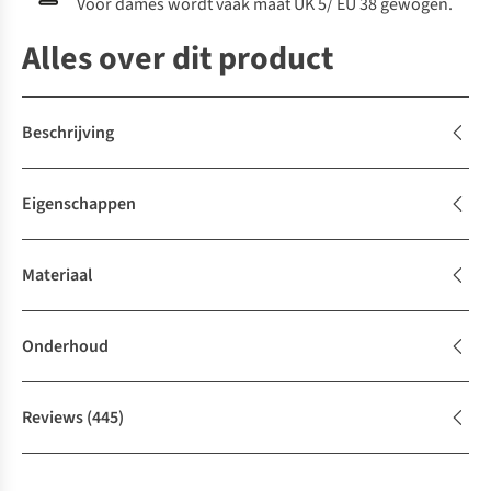
Voor dames wordt vaak maat UK 5/ EU 38 gewogen.
Alles over dit product
Beschrijving
Eigenschappen
Materiaal
Onderhoud
Reviews
(445)