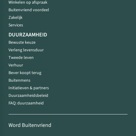
Winkelen op afspraak
Buitenvriend voordeel
Zakelijk
Services
DUURZAAMHEID
Bewuste keuze
Verleng levensduur
Tweede leven
Verhuur
Bever koopt terug
Buitenmens
Initiatieven & partners
Duurzaamheidsbeleid
FAQ: duurzaamheid
Word Buitenvriend