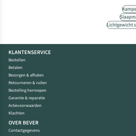
Kampe
Slaapm
Lichtgewicht 
KLANTENSERVICE
Bestellen
Betalen
Bezorgen & afhalen
Retourneren & ruilen
Bestelling herroepen
Garantie & reparatie
Actievoorwaarden
Klachten
OVER BEVER
Contactgegevens