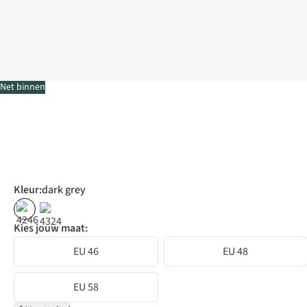
Net binnen
Kleur
:
dark grey
Kies jouw maat:
EU 46
EU 48
EU 58