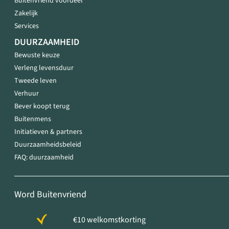
Buitenvriend voordeel
Zakelijk
Services
DUURZAAMHEID
Bewuste keuze
Verleng levensduur
Tweede leven
Verhuur
Bever koopt terug
Buitenmens
Initiatieven & partners
Duurzaamheidsbeleid
FAQ: duurzaamheid
Word Buitenvriend
€10 welkomstkorting