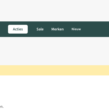
Acties
Sale
Merken
Nieuw
en.