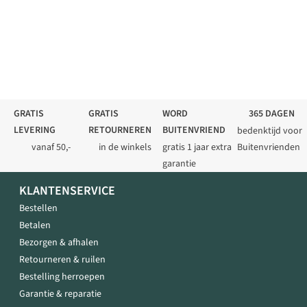
GRATIS
GRATIS
WORD
365 DAGEN
LEVERING
RETOURNEREN
BUITENVRIEND
bedenktijd voor
vanaf 50,-
in de winkels
gratis 1 jaar extra
Buitenvrienden
garantie
KLANTENSERVICE
Bestellen
Betalen
Bezorgen & afhalen
Retourneren & ruilen
Bestelling herroepen
Garantie & reparatie