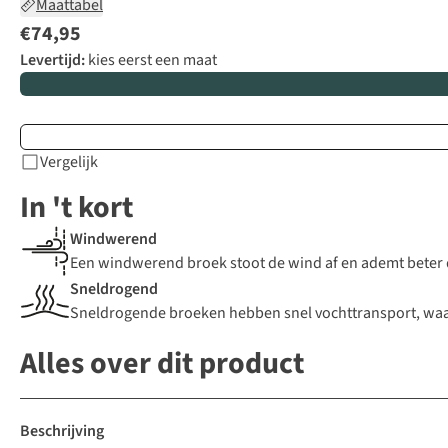
Maattabel
€74,95
Levertijd:
kies eerst een maat
Vergelijk
In 't kort
Windwerend
Een windwerend broek stoot de wind af en ademt beter 
Sneldrogend
Sneldrogende broeken hebben snel vochttransport, waardoo
Alles over dit product
Beschrijving