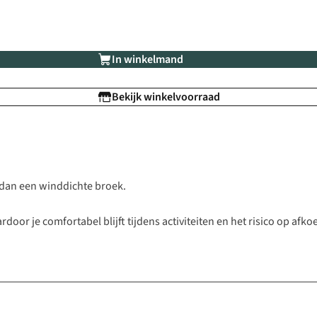
In winkelmand
Bekijk winkelvoorraad
dan een winddichte broek.
r je comfortabel blijft tijdens activiteiten en het risico op afko