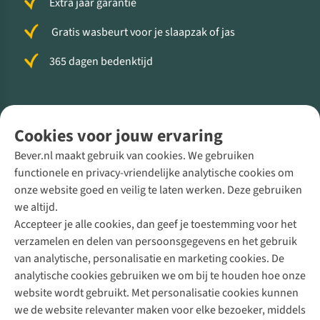
Extra jaar garantie
Gratis wasbeurt voor je slaapzak of jas
365 dagen bedenktijd
Volg ons voor meer Buiten
Cookies voor jouw ervaring
Bever.nl maakt gebruik van cookies. We gebruiken
functionele en privacy-vriendelijke analytische cookies om
onze website goed en veilig te laten werken. Deze gebruiken
Direct advies van een Buitenexpert
we altijd.
Accepteer je alle cookies, dan geef je toestemming voor het
+31 (0)85 888 50 88
verzamelen en delen van persoonsgegevens en het gebruik
+31 6 12 28 49 80
van analytische, personalisatie en marketing cookies. De
analytische cookies gebruiken we om bij te houden hoe onze
Contactformulier
website wordt gebruikt. Met personalisatie cookies kunnen
we de website relevanter maken voor elke bezoeker, middels