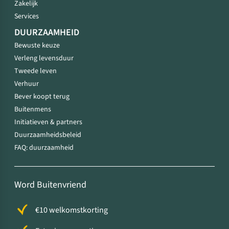
Zakelijk
Services
DUURZAAMHEID
Bewuste keuze
Verleng levensduur
Tweede leven
Verhuur
Bever koopt terug
Buitenmens
Initiatieven & partners
Duurzaamheidsbeleid
FAQ: duurzaamheid
Word Buitenvriend
€10 welkomstkorting