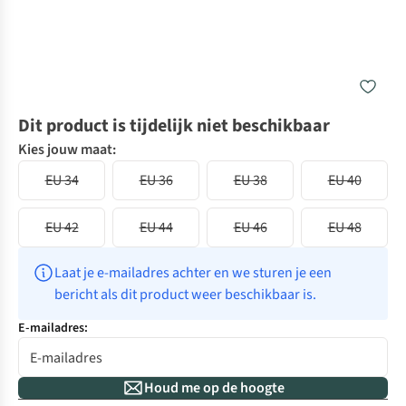
Dit product is tijdelijk niet beschikbaar
Kies jouw maat:
EU 34
EU 36
EU 38
EU 40
EU 42
EU 44
EU 46
EU 48
Laat je e-mailadres achter en we sturen je een 
bericht als dit product weer beschikbaar is.
E-mailadres:
Houd me op de hoogte