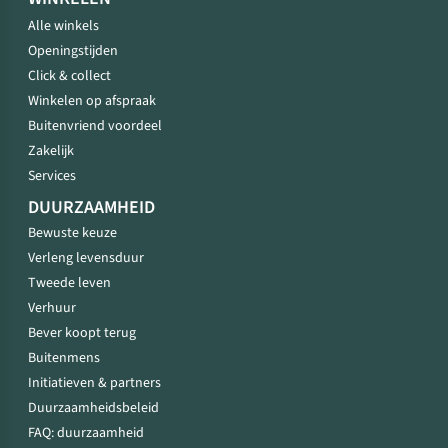
Alle winkels
Openingstijden
Click & collect
Winkelen op afspraak
Buitenvriend voordeel
Zakelijk
Services
DUURZAAMHEID
Bewuste keuze
Verleng levensduur
Tweede leven
Verhuur
Bever koopt terug
Buitenmens
Initiatieven & partners
Duurzaamheidsbeleid
FAQ: duurzaamheid