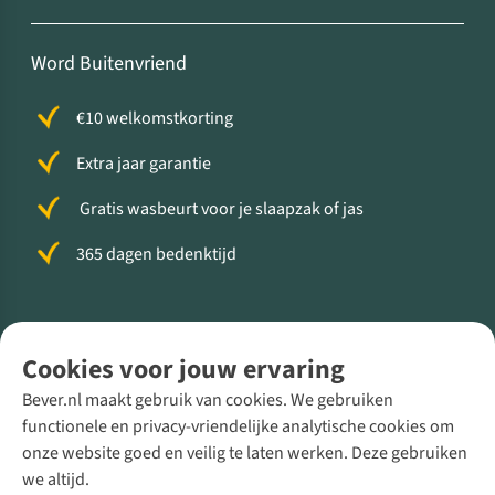
Word Buitenvriend
€10 welkomstkorting
Extra jaar garantie
Gratis wasbeurt voor je slaapzak of jas
365 dagen bedenktijd
Volg ons voor meer Buiten
Cookies voor jouw ervaring
Bever.nl maakt gebruik van cookies. We gebruiken
functionele en privacy-vriendelijke analytische cookies om
onze website goed en veilig te laten werken. Deze gebruiken
Direct advies van een Buitenexpert
we altijd.