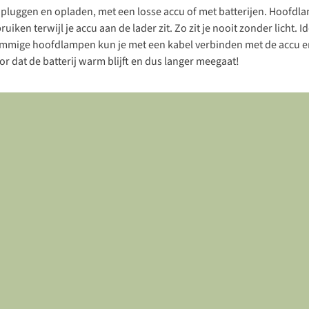
inpluggen en opladen, met een losse accu of met batterijen. Hoof
bruiken terwijl je accu aan de lader zit. Zo zit je nooit zonder licht
mmige hoofdlampen kun je met een kabel verbinden met de accu en 
r dat de batterij warm blijft en dus langer meegaat!