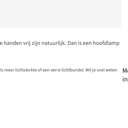
 je handen vrij zijn natuurlijk. Dan is een hoofdlamp
M
ls meer lichtsterkte of een verre lichtbundel. Wil je snel weten
in