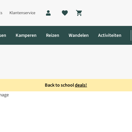
ls
Klantenservice
Shopping cart
sen
Kamperen
Reizen
Wandelen
Activiteiten
Back to school
deals!