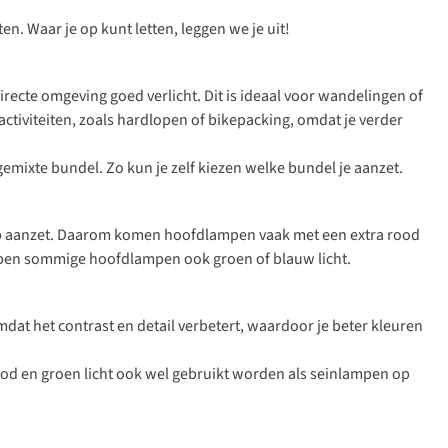
en. Waar je op kunt letten, leggen we je uit!
directe omgeving goed verlicht. Dit is ideaal voor wandelingen of
le activiteiten, zoals hardlopen of bikepacking, omdat je verder
mixte bundel. Zo kun je zelf kiezen welke bundel je aanzet.
te lamp aanzet. Daarom komen hoofdlampen vaak met een extra rood
 hebben sommige hoofdlampen ook groen of blauw licht.
omdat het contrast en detail verbetert, waardoor je beter kleuren
rood en groen licht ook wel gebruikt worden als seinlampen op