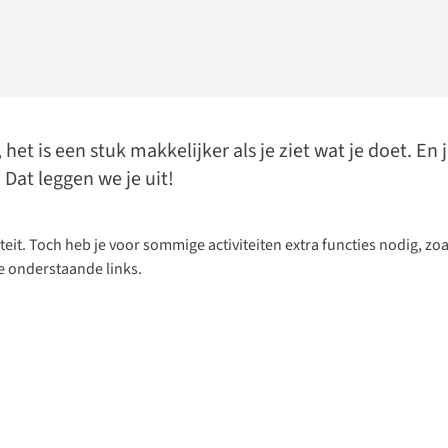
het is een stuk makkelijker als je ziet wat je doet. En
 Dat leggen we je uit!
iteit. Toch heb je voor sommige activiteiten extra functies nodig, zoa
de onderstaande links.