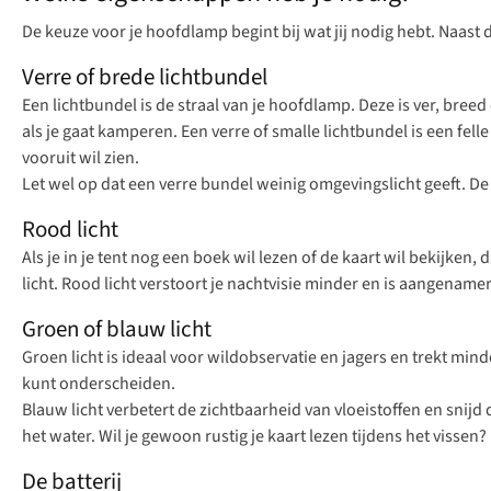
De keuze voor je hoofdlamp begint bij wat jij nodig hebt. Naast da
Verre of brede lichtbundel
Een lichtbundel is de straal van je hoofdlamp. Deze is ver, breed
als je gaat kamperen. Een verre of smalle lichtbundel is een felle
vooruit wil zien.
Let wel op dat een verre bundel weinig omgevingslicht geeft. 
Rood licht
Als je in je tent nog een boek wil lezen of de kaart wil bekijke
licht. Rood licht verstoort je nachtvisie minder en is aangenam
Groen of blauw licht
Groen licht is ideaal voor wildobservatie en jagers en trekt mind
kunt onderscheiden.
Blauw licht verbetert de zichtbaarheid van vloeistoffen en snij
het water. Wil je gewoon rustig je kaart lezen tijdens het vissen?
De batterij