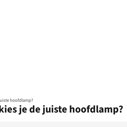
juiste hoofdlamp?
ies je de juiste hoofdlamp?