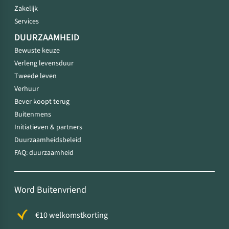
Zakelijk
Services
DUURZAAMHEID
Bewuste keuze
Verleng levensduur
Tweede leven
Verhuur
Bever koopt terug
Buitenmens
Initiatieven & partners
Duurzaamheidsbeleid
FAQ: duurzaamheid
Word Buitenvriend
€10 welkomstkorting