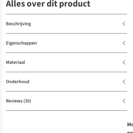
Alles over dit product
Beschrijving
Eigenschappen
Materiaal
Onderhoud
Reviews
(30)
Mo
oo