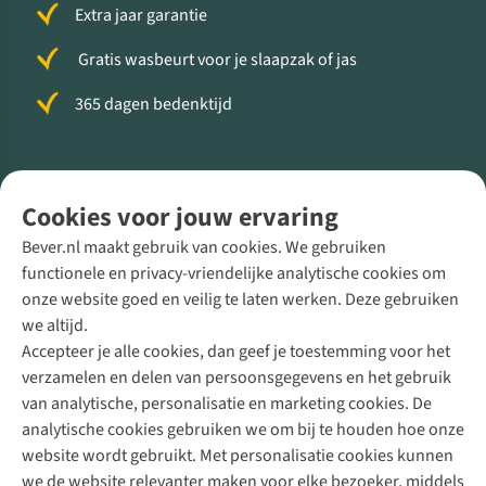
Extra jaar garantie
Gratis wasbeurt voor je slaapzak of jas
365 dagen bedenktijd
Volg ons voor meer Buiten
Cookies voor jouw ervaring
Bever.nl maakt gebruik van cookies. We gebruiken
functionele en privacy-vriendelijke analytische cookies om
onze website goed en veilig te laten werken. Deze gebruiken
Direct advies van een Buitenexpert
we altijd.
Accepteer je alle cookies, dan geef je toestemming voor het
+31 (0)85 888 50 88
verzamelen en delen van persoonsgegevens en het gebruik
+31 6 12 28 49 80
van analytische, personalisatie en marketing cookies. De
analytische cookies gebruiken we om bij te houden hoe onze
Contactformulier
website wordt gebruikt. Met personalisatie cookies kunnen
we de website relevanter maken voor elke bezoeker, middels