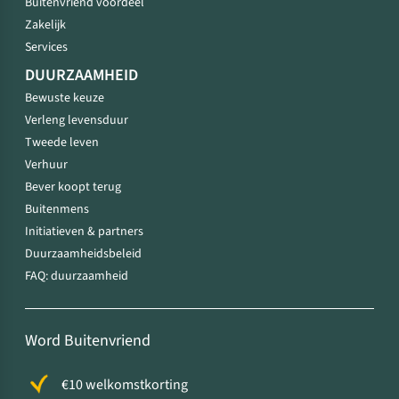
Buitenvriend voordeel
Zakelijk
Services
DUURZAAMHEID
Bewuste keuze
Verleng levensduur
Tweede leven
Verhuur
Bever koopt terug
Buitenmens
Initiatieven & partners
Duurzaamheidsbeleid
FAQ: duurzaamheid
Word Buitenvriend
€10 welkomstkorting