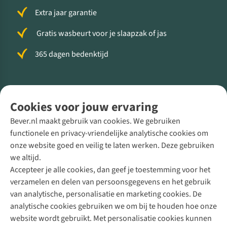
Extra jaar garantie
Gratis wasbeurt voor je slaapzak of jas
365 dagen bedenktijd
Volg ons voor meer Buiten
Cookies voor jouw ervaring
Bever.nl maakt gebruik van cookies. We gebruiken
functionele en privacy-vriendelijke analytische cookies om
onze website goed en veilig te laten werken. Deze gebruiken
Direct advies van een Buitenexpert
we altijd.
Accepteer je alle cookies, dan geef je toestemming voor het
+31 (0)85 888 50 88
verzamelen en delen van persoonsgegevens en het gebruik
+31 6 12 28 49 80
van analytische, personalisatie en marketing cookies. De
analytische cookies gebruiken we om bij te houden hoe onze
Contactformulier
website wordt gebruikt. Met personalisatie cookies kunnen