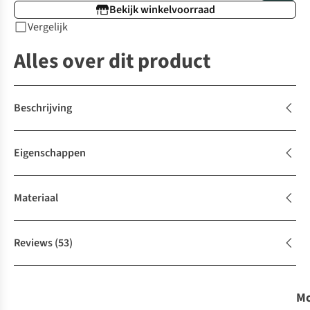
Bekijk winkelvoorraad
Vergelijk
Alles over dit product
Beschrijving
Eigenschappen
Materiaal
Reviews
(53)
Mo