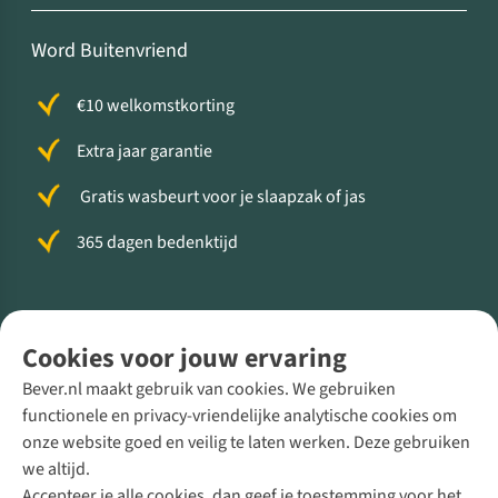
Word Buitenvriend
€10 welkomstkorting
Extra jaar garantie
Gratis wasbeurt voor je slaapzak of jas
365 dagen bedenktijd
Volg ons voor meer Buiten
Cookies voor jouw ervaring
Bever.nl maakt gebruik van cookies. We gebruiken
functionele en privacy-vriendelijke analytische cookies om
onze website goed en veilig te laten werken. Deze gebruiken
Direct advies van een Buitenexpert
we altijd.
Accepteer je alle cookies, dan geef je toestemming voor het