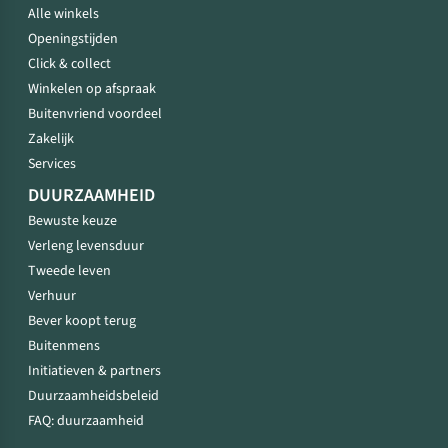
Alle winkels
Openingstijden
Click & collect
Winkelen op afspraak
Buitenvriend voordeel
Zakelijk
Services
DUURZAAMHEID
Bewuste keuze
Verleng levensduur
Tweede leven
Verhuur
Bever koopt terug
Buitenmens
Initiatieven & partners
Duurzaamheidsbeleid
FAQ: duurzaamheid