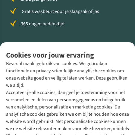
Gratis wasbeurt voor je slaapzak of jas
365 dagen bedenktijd
Volg ons voor meer Buiten
Cookies voor jouw ervaring
Bever.nl maakt gebruik van cookies. We gebruiken
functionele en privacy-vriendelijke analytische cookies om
onze website goed en veilig te laten werken. Deze gebruiken
Direct advies van een Buitenexpert
we altijd.
Accepteer je alle cookies, dan geef je toestemming voor het
+31 (0)85 888 50 88
verzamelen en delen van persoonsgegevens en het gebruik
+31 6 12 28 49 80
van analytische, personalisatie en marketing cookies. De
analytische cookies gebruiken we om bij te houden hoe onze
Contactformulier
website wordt gebruikt. Met personalisatie cookies kunnen
we de website relevanter maken voor elke bezoeker, middels