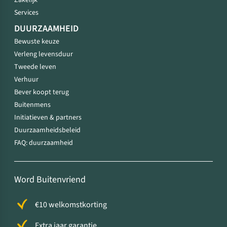
Zakelijk
Services
DUURZAAMHEID
Bewuste keuze
Verleng levensduur
Tweede leven
Verhuur
Bever koopt terug
Buitenmens
Initiatieven & partners
Duurzaamheidsbeleid
FAQ: duurzaamheid
Word Buitenvriend
€10 welkomstkorting
Extra jaar garantie