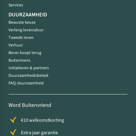
Services
DUURZAAMHEID
Bewuste keuze
Verleng levensduur
Tweede leven
Verhuur
Bever koopt terug
Buitenmens
Initiatieven & partners
Duurzaamheidsbeleid
FAQ: duurzaamheid
Word Buitenvriend
€10 welkomstkorting
Extra jaar garantie