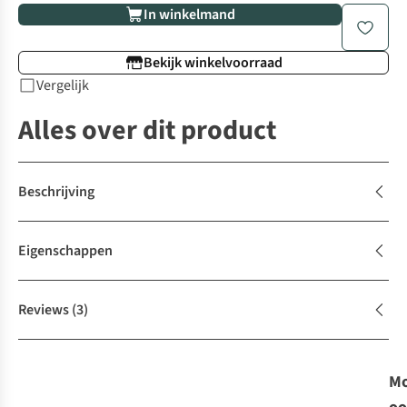
In winkelmand
Bekijk winkelvoorraad
Vergelijk
Alles over dit product
Beschrijving
Eigenschappen
Reviews
(3)
Mo