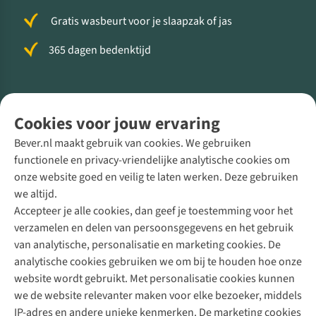
Gratis wasbeurt voor je slaapzak of jas
365 dagen bedenktijd
Volg ons voor meer Buiten
Cookies voor jouw ervaring
Bever.nl maakt gebruik van cookies. We gebruiken
functionele en privacy-vriendelijke analytische cookies om
onze website goed en veilig te laten werken. Deze gebruiken
Direct advies van een Buitenexpert
we altijd.
Accepteer je alle cookies, dan geef je toestemming voor het
+31 (0)85 888 50 88
verzamelen en delen van persoonsgegevens en het gebruik
+31 6 12 28 49 80
van analytische, personalisatie en marketing cookies. De
analytische cookies gebruiken we om bij te houden hoe onze
Contactformulier
website wordt gebruikt. Met personalisatie cookies kunnen
we de website relevanter maken voor elke bezoeker, middels
IP-adres en andere unieke kenmerken. De marketing cookies