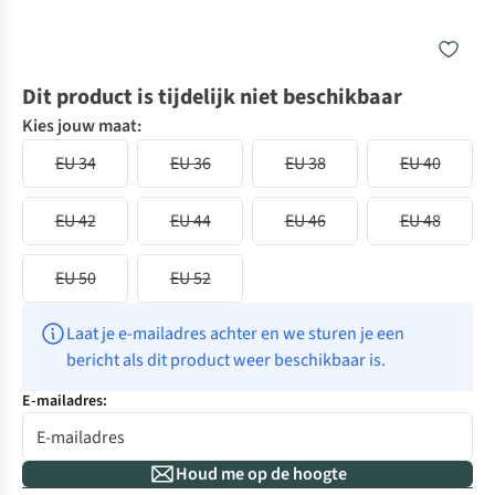
Dit product is tijdelijk niet beschikbaar
Kies jouw maat:
EU 34
EU 36
EU 38
EU 40
EU 42
EU 44
EU 46
EU 48
EU 50
EU 52
Laat je e-mailadres achter en we sturen je een 
bericht als dit product weer beschikbaar is.
E-mailadres:
Houd me op de hoogte