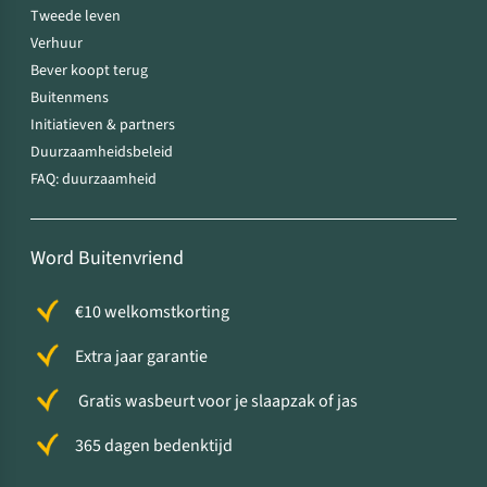
Tweede leven
Verhuur
Bever koopt terug
Buitenmens
Initiatieven & partners
Duurzaamheidsbeleid
FAQ: duurzaamheid
Word Buitenvriend
€10 welkomstkorting
Extra jaar garantie
Gratis wasbeurt voor je slaapzak of jas
365 dagen bedenktijd