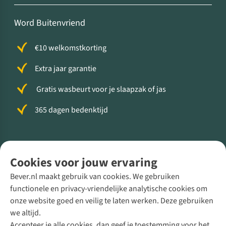
Word Buitenvriend
€10 welkomstkorting
Extra jaar garantie
Gratis wasbeurt voor je slaapzak of jas
365 dagen bedenktijd
Volg ons voor meer Buiten
Cookies voor jouw ervaring
Bever.nl maakt gebruik van cookies. We gebruiken
functionele en privacy-vriendelijke analytische cookies om
onze website goed en veilig te laten werken. Deze gebruiken
Direct advies van een Buitenexpert
we altijd.
Accepteer je alle cookies, dan geef je toestemming voor het