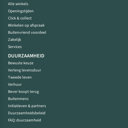
Alle winkels
Openingstijden
Click & collect
Winkelen op afspraak
Buitenvriend voordeel
Zakelijk
Services
DUURZAAMHEID
Bewuste keuze
Verleng levensduur
Tweede leven
Verhuur
Bever koopt terug
Buitenmens
Initiatieven & partners
Duurzaamheidsbeleid
FAQ: duurzaamheid