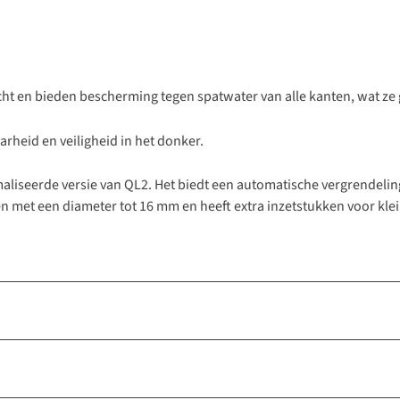
fdicht en bieden bescherming tegen spatwater van alle kanten, wat 
arheid en veiligheid in het donker.
maliseerde versie van QL2. Het biedt een automatische vergrendeli
zen met een diameter tot 16 mm en heeft extra inzetstukken voor kle