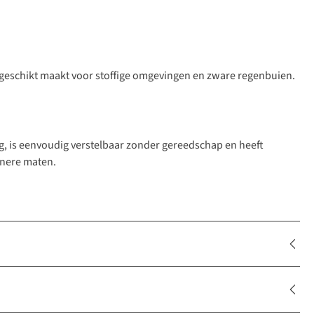
ze geschikt maakt voor stoffige omgevingen en zware regenbuien.
ng, is eenvoudig verstelbaar zonder gereedschap en heeft
inere maten.