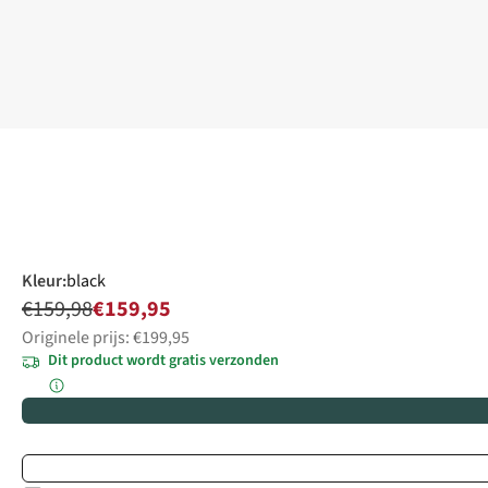
Kleur
:
black
€159,98
€159,95
Originele prijs: €199,95
Dit product wordt gratis verzonden