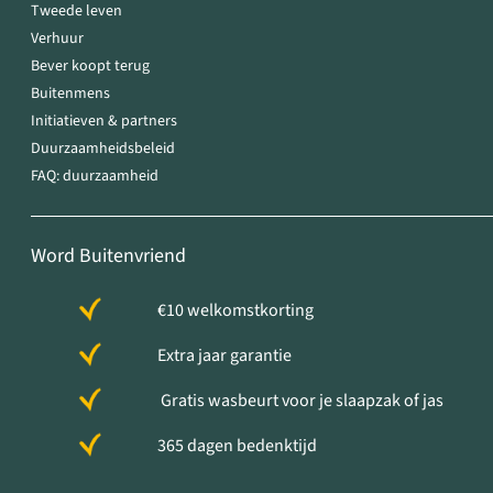
Tweede leven
Verhuur
Bever koopt terug
Buitenmens
Initiatieven & partners
Duurzaamheidsbeleid
FAQ: duurzaamheid
Word Buitenvriend
€10 welkomstkorting
Extra jaar garantie
Gratis wasbeurt voor je slaapzak of jas
365 dagen bedenktijd