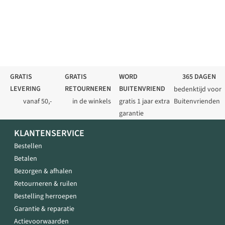
GRATIS
GRATIS
WORD
365 DAGEN
LEVERING
RETOURNEREN
BUITENVRIEND
bedenktijd voor
vanaf 50,-
in de winkels
gratis 1 jaar extra
Buitenvrienden
garantie
KLANTENSERVICE
Bestellen
Betalen
Bezorgen & afhalen
Retourneren & ruilen
Bestelling herroepen
Garantie & reparatie
Actievoorwaarden