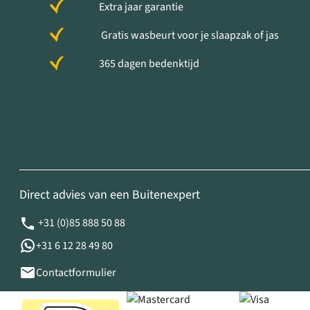
Extra jaar garantie
Gratis wasbeurt voor je slaapzak of jas
365 dagen bedenktijd
Direct advies van een Buitenexpert
+31 (0)85 888 50 88
+31 6 12 28 49 80
Contactformulier