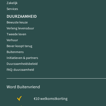
Zakelijk
Services
DUURZAAMHEID
Bewuste keuze
Verleng levensduur
Tweede leven
Verhuur
Bever koopt terug
Buitenmens
Initiatieven & partners
Duurzaamheidsbeleid
FAQ: duurzaamheid
Word Buitenvriend
€10 welkomstkorting