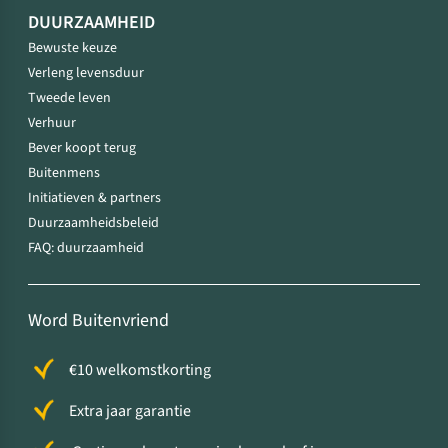
DUURZAAMHEID
Bewuste keuze
Verleng levensduur
Tweede leven
Verhuur
Bever koopt terug
Buitenmens
Initiatieven & partners
Duurzaamheidsbeleid
FAQ: duurzaamheid
Word Buitenvriend
€10 welkomstkorting
Extra jaar garantie