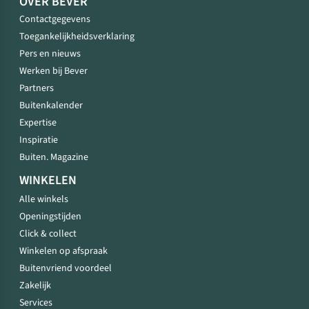
OVER BEVER
Contactgegevens
Toegankelijkheidsverklaring
Pers en nieuws
Werken bij Bever
Partners
Buitenkalender
Expertise
Inspiratie
Buiten. Magazine
WINKELEN
Alle winkels
Openingstijden
Click & collect
Winkelen op afspraak
Buitenvriend voordeel
Zakelijk
Services