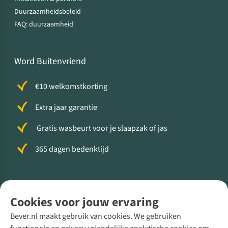
Duurzaamheidsbeleid
FAQ: duurzaamheid
Word Buitenvriend
€10 welkomstkorting
Extra jaar garantie
Gratis wasbeurt voor je slaapzak of jas
365 dagen bedenktijd
Volg ons voor meer Buiten
Cookies voor jouw ervaring
Bever.nl maakt gebruik van cookies. We gebruiken