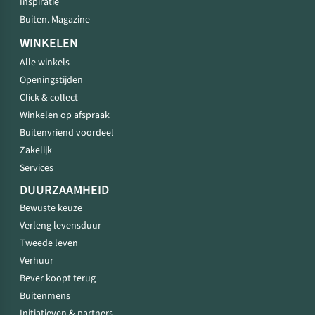
Inspiratie
Buiten. Magazine
WINKELEN
Alle winkels
Openingstijden
Click & collect
Winkelen op afspraak
Buitenvriend voordeel
Zakelijk
Services
DUURZAAMHEID
Bewuste keuze
Verleng levensduur
Tweede leven
Verhuur
Bever koopt terug
Buitenmens
Initiatieven & partners