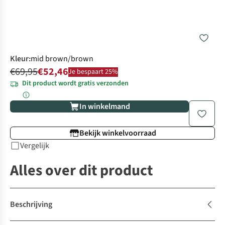
Kleur
:
mid brown/brown
€69,95
€52,46
Je bespaart 25%
Dit product wordt gratis verzonden
In winkelmand
Bekijk winkelvoorraad
Vergelijk
Alles over dit product
Beschrijving