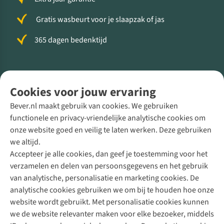
Gratis wasbeurt voor je slaapzak of jas
365 dagen bedenktijd
Volg ons voor meer Buiten
Cookies voor jouw ervaring
Bever.nl maakt gebruik van cookies. We gebruiken
functionele en privacy-vriendelijke analytische cookies om
onze website goed en veilig te laten werken. Deze gebruiken
Direct advies van een Buitenexpert
we altijd.
Accepteer je alle cookies, dan geef je toestemming voor het
+31 (0)85 888 50 88
verzamelen en delen van persoonsgegevens en het gebruik
+31 6 12 28 49 80
van analytische, personalisatie en marketing cookies. De
analytische cookies gebruiken we om bij te houden hoe onze
Contactformulier
website wordt gebruikt. Met personalisatie cookies kunnen
we de website relevanter maken voor elke bezoeker, middels