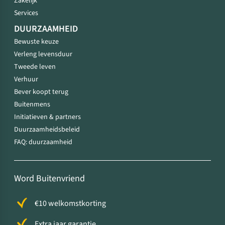
Zakelijk
Services
DUURZAAMHEID
Bewuste keuze
Verleng levensduur
Tweede leven
Verhuur
Bever koopt terug
Buitenmens
Initiatieven & partners
Duurzaamheidsbeleid
FAQ: duurzaamheid
Word Buitenvriend
€10 welkomstkorting
Extra jaar garantie