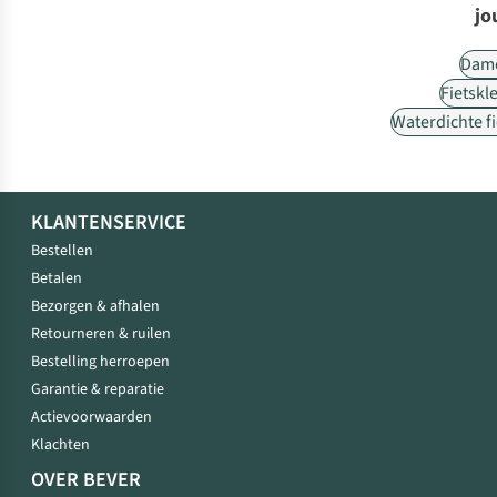
jo
Dam
Fietskl
Waterdichte f
KLANTENSERVICE
Bestellen
Betalen
Bezorgen & afhalen
Retourneren & ruilen
Bestelling herroepen
Garantie & reparatie
Actievoorwaarden
Klachten
OVER BEVER