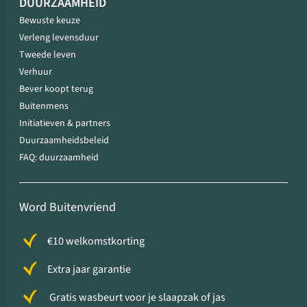
DUURZAAMHEID
Bewuste keuze
Verleng levensduur
Tweede leven
Verhuur
Bever koopt terug
Buitenmens
Initiatieven & partners
Duurzaamheidsbeleid
FAQ: duurzaamheid
Word Buitenvriend
€10 welkomstkorting
Extra jaar garantie
Gratis wasbeurt voor je slaapzak of jas