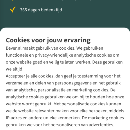
365 dagen bedenktijd
Volg ons voor meer Buiten
Cookies voor jouw ervaring
Bever.nl maakt gebruik van cookies. We gebruiken
functionele en privacy-vriendelijke analytische cookies om
onze website goed en veilig te laten werken. Deze gebruiken
Direct advies van een Buitenexpert
we altijd.
Accepteer je alle cookies, dan geef je toestemming voor het
+31 (0)85 888 50 88
verzamelen en delen van persoonsgegevens en het gebruik
+31 6 12 28 49 80
van analytische, personalisatie en marketing cookies. De
analytische cookies gebruiken we om bij te houden hoe onze
Contactformulier
website wordt gebruikt. Met personalisatie cookies kunnen
we de website relevanter maken voor elke bezoeker, middels
IP-adres en andere unieke kenmerken. De marketing cookies
Algeme
gebruiken we voor het personaliseren van advertenties.