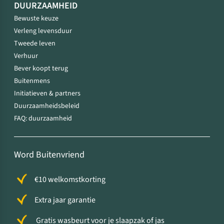
DUURZAAMHEID
Bewuste keuze
Verleng levensduur
Tweede leven
Verhuur
Bever koopt terug
Buitenmens
Initiatieven & partners
Duurzaamheidsbeleid
FAQ: duurzaamheid
Word Buitenvriend
€10 welkomstkorting
Extra jaar garantie
Gratis wasbeurt voor je slaapzak of jas