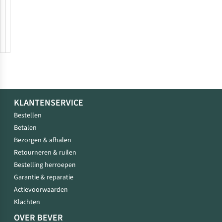
Lowe
Alpine
Luhta
KLANTENSERVICE
Bestellen
Betalen
Bezorgen & afhalen
Retourneren & ruilen
Bestelling herroepen
Garantie & reparatie
Actievoorwaarden
Klachten
OVER BEVER