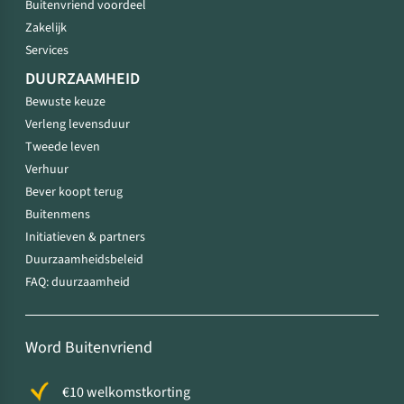
Buitenvriend voordeel
Zakelijk
Services
DUURZAAMHEID
Bewuste keuze
Verleng levensduur
Tweede leven
Verhuur
Bever koopt terug
Buitenmens
Initiatieven & partners
Duurzaamheidsbeleid
FAQ: duurzaamheid
Word Buitenvriend
€10 welkomstkorting