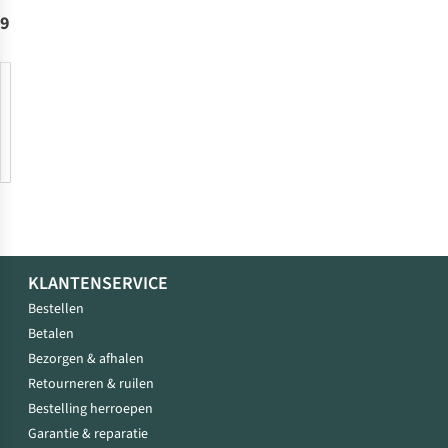
9
999
Games
KLANTENSERVICE
Bestellen
Betalen
Bezorgen & afhalen
Retourneren & ruilen
Bestelling herroepen
Garantie & reparatie