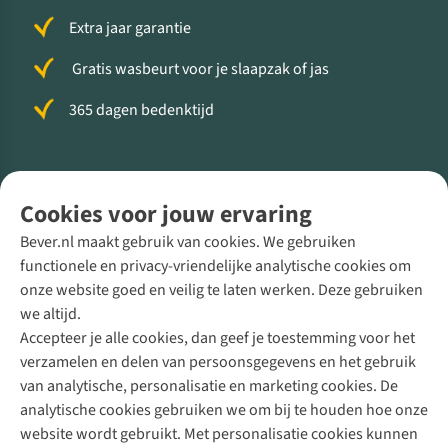
Extra jaar garantie
Gratis wasbeurt voor je slaapzak of jas
365 dagen bedenktijd
Volg ons voor meer Buiten
Cookies voor jouw ervaring
Bever.nl maakt gebruik van cookies. We gebruiken
functionele en privacy-vriendelijke analytische cookies om
onze website goed en veilig te laten werken. Deze gebruiken
Direct advies van een Buitenexpert
we altijd.
Accepteer je alle cookies, dan geef je toestemming voor het
+31 (0)85 888 50 88
verzamelen en delen van persoonsgegevens en het gebruik
+31 6 12 28 49 80
van analytische, personalisatie en marketing cookies. De
analytische cookies gebruiken we om bij te houden hoe onze
Contactformulier
website wordt gebruikt. Met personalisatie cookies kunnen