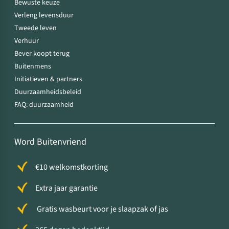
Bewuste keuze
Verleng levensduur
Tweede leven
Verhuur
Bever koopt terug
Buitenmens
Initiatieven & partners
Duurzaamheidsbeleid
FAQ: duurzaamheid
Word Buitenvriend
€10 welkomstkorting
Extra jaar garantie
Gratis wasbeurt voor je slaapzak of jas