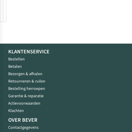
Union
Uvex
KLANTENSERVICE
Bestellen
Betalen
Bezorgen & afhalen
Retourneren & ruilen
Bestelling herroepen
Garantie & reparatie
Actievoorwaarden
Klachten
OVER BEVER
Contactgegevens