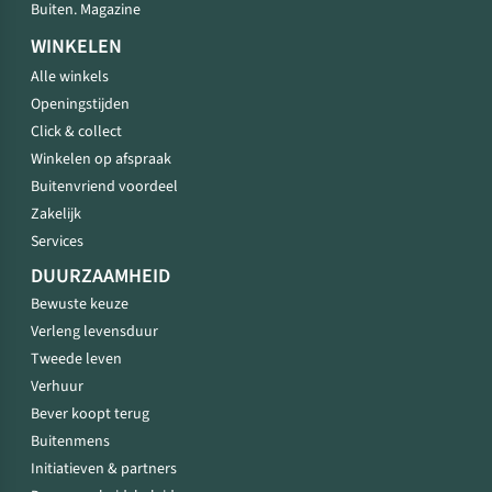
Buiten. Magazine
WINKELEN
Alle winkels
Openingstijden
Click & collect
Winkelen op afspraak
Buitenvriend voordeel
Zakelijk
Services
DUURZAAMHEID
Bewuste keuze
Verleng levensduur
Tweede leven
Verhuur
Bever koopt terug
Buitenmens
Initiatieven & partners