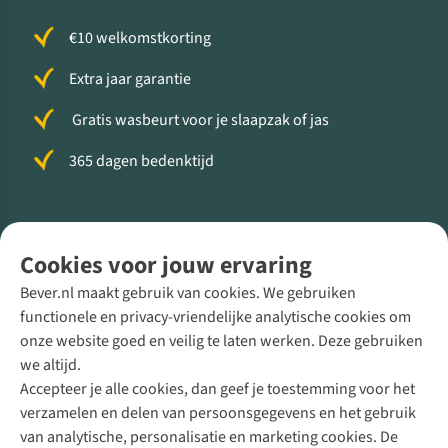
€10 welkomstkorting
Extra jaar garantie
Gratis wasbeurt voor je slaapzak of jas
365 dagen bedenktijd
Volg ons voor meer Buiten
Cookies voor jouw ervaring
Bever.nl maakt gebruik van cookies. We gebruiken
functionele en privacy-vriendelijke analytische cookies om
onze website goed en veilig te laten werken. Deze gebruiken
Direct advies van een Buitenexpert
we altijd.
Accepteer je alle cookies, dan geef je toestemming voor het
+31 (0)85 888 50 88
verzamelen en delen van persoonsgegevens en het gebruik
+31 6 12 28 49 80
van analytische, personalisatie en marketing cookies. De