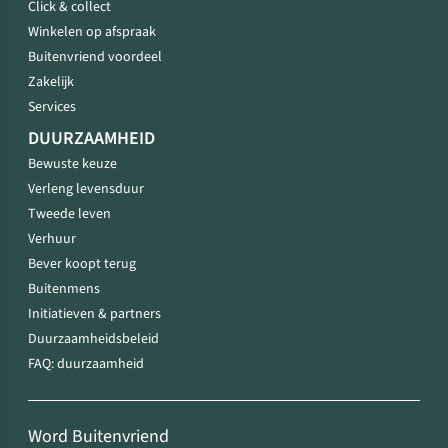
Click & collect
Winkelen op afspraak
Buitenvriend voordeel
Zakelijk
Services
DUURZAAMHEID
Bewuste keuze
Verleng levensduur
Tweede leven
Verhuur
Bever koopt terug
Buitenmens
Initiatieven & partners
Duurzaamheidsbeleid
FAQ: duurzaamheid
Word Buitenvriend