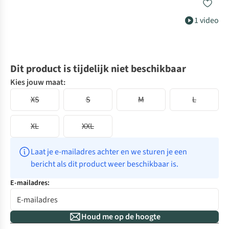
1 video
Dit product is tijdelijk niet beschikbaar
Kies jouw maat:
XS
S
M
L
XL
XXL
Laat je e-mailadres achter en we sturen je een 
bericht als dit product weer beschikbaar is.
E-mailadres:
Houd me op de hoogte