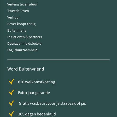
Verleng levensduur
Tweede leven
Verhuur
Bever koopt terug
Buitenmens
Initiatieven & partners
Duurzaamheidsbeleid
FAQ: duurzaamheid
Word Buitenvriend
€10 welkomstkorting
Extra jaar garantie
Gratis wasbeurt voor je slaapzak of jas
365 dagen bedenktijd