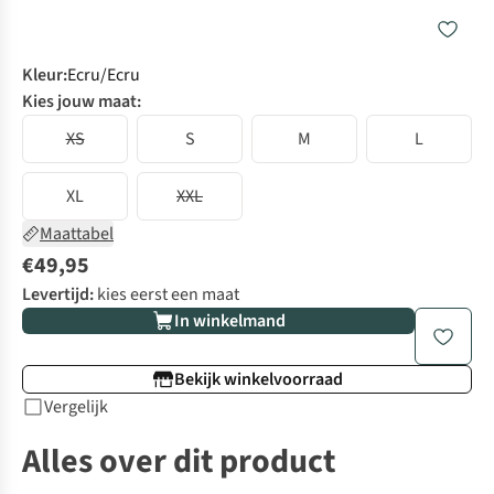
Kleur
:
Ecru/Ecru
Kies jouw maat:
XS
S
M
L
XL
XXL
Maattabel
€49,95
Levertijd:
kies eerst een maat
In winkelmand
Bekijk winkelvoorraad
Vergelijk
Alles over dit product