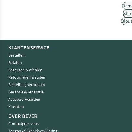
Dam
Shir
Blou
KLANTENSERVICE
Bestellen
Betalen
Bezorgen & afhalen
Retourneren & ruilen
Bestelling herroepen
Garantie & reparatie
Actievoorwaarden
Klachten
OVER BEVER
Contactgegevens
Toegankelijkheidsverklaring