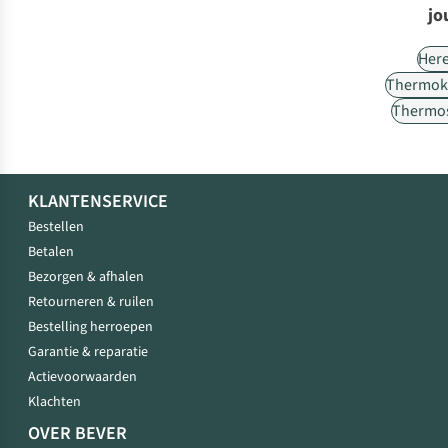
jo
Her
Thermok
Thermos
KLANTENSERVICE
Bestellen
Betalen
Bezorgen & afhalen
Retourneren & ruilen
Bestelling herroepen
Garantie & reparatie
Actievoorwaarden
Klachten
OVER BEVER