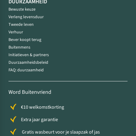
DUURZAAMHEID
Bewuste keuze
Verleng levensduur
Tweede leven
Verhuur
Bever koopt terug
Buitenmens
Initiatieven & partners
Duurzaamheidsbeleid
FAQ: duurzaamheid
Word Buitenvriend
€10 welkomstkorting
Extra jaar garantie
Gratis wasbeurt voor je slaapzak of jas