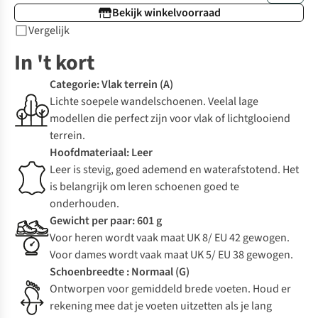
Bekijk winkelvoorraad
Vergelijk
In 't kort
Categorie: Vlak terrein (A)
Lichte soepele wandelschoenen. Veelal lage
modellen die perfect zijn voor vlak of lichtglooiend
terrein.
Hoofdmateriaal: Leer
Leer is stevig, goed ademend en waterafstotend. Het
is belangrijk om leren schoenen goed te
onderhouden.
Gewicht per paar: 601 g
Voor heren wordt vaak maat UK 8/ EU 42 gewogen.
Voor dames wordt vaak maat UK 5/ EU 38 gewogen.
Schoenbreedte : Normaal (G)
Ontworpen voor gemiddeld brede voeten. Houd er
rekening mee dat je voeten uitzetten als je lang