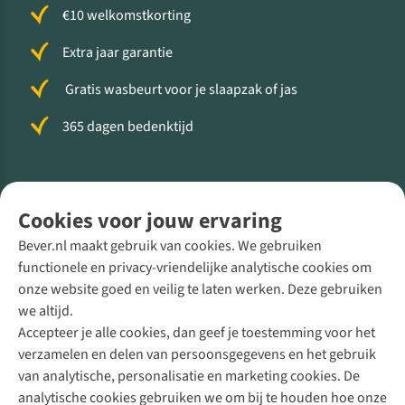
€10 welkomstkorting
Extra jaar garantie
Gratis wasbeurt voor je slaapzak of jas
365 dagen bedenktijd
Volg ons voor meer Buiten
Cookies voor jouw ervaring
Bever.nl maakt gebruik van cookies. We gebruiken
functionele en privacy-vriendelijke analytische cookies om
onze website goed en veilig te laten werken. Deze gebruiken
Direct advies van een Buitenexpert
we altijd.
Accepteer je alle cookies, dan geef je toestemming voor het
+31 (0)85 888 50 88
verzamelen en delen van persoonsgegevens en het gebruik
+31 6 12 28 49 80
van analytische, personalisatie en marketing cookies. De
analytische cookies gebruiken we om bij te houden hoe onze
Contactformulier