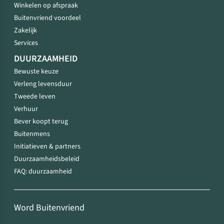
Winkelen op afspraak
Buitenvriend voordeel
Zakelijk
Services
DUURZAAMHEID
Bewuste keuze
Verleng levensduur
Tweede leven
Verhuur
Bever koopt terug
Buitenmens
Initiatieven & partners
Duurzaamheidsbeleid
FAQ: duurzaamheid
Word Buitenvriend