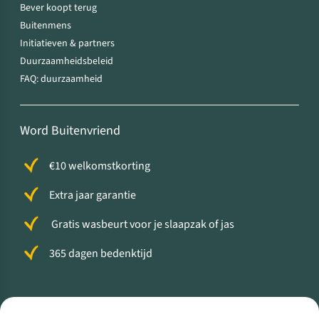
Bever koopt terug
Buitenmens
Initiatieven & partners
Duurzaamheidsbeleid
FAQ: duurzaamheid
Word Buitenvriend
€10 welkomstkorting
Extra jaar garantie
Gratis wasbeurt voor je slaapzak of jas
365 dagen bedenktijd
Volg ons voor meer Buiten