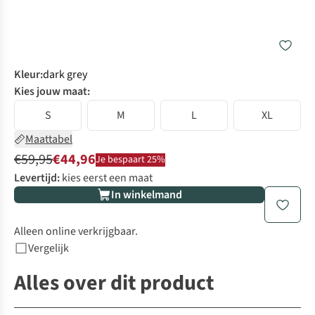
Kleur
:
dark grey
Kies jouw maat:
S
M
L
XL
Maattabel
€59,95
€44,96
Je bespaart 25%
Levertijd:
kies eerst een maat
In winkelmand
Alleen online verkrijgbaar.
Vergelijk
Alles over dit product