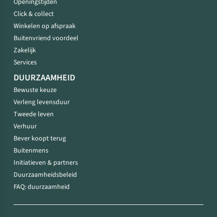
Openingstijden
Click & collect
Winkelen op afspraak
Buitenvriend voordeel
Zakelijk
Services
DUURZAAMHEID
Bewuste keuze
Verleng levensduur
Tweede leven
Verhuur
Bever koopt terug
Buitenmens
Initiatieven & partners
Duurzaamheidsbeleid
FAQ: duurzaamheid