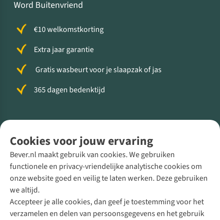
Word Buitenvriend
€10 welkomstkorting
Extra jaar garantie
Gratis wasbeurt voor je slaapzak of jas
365 dagen bedenktijd
Volg ons voor meer Buiten
Cookies voor jouw ervaring
Bever.nl maakt gebruik van cookies. We gebruiken
functionele en privacy-vriendelijke analytische cookies om
onze website goed en veilig te laten werken. Deze gebruiken
Direct advies van een Buitenexpert
we altijd.
Accepteer je alle cookies, dan geef je toestemming voor het
+31 (0)85 888 50 88
verzamelen en delen van persoonsgegevens en het gebruik
+31 6 12 28 49 80