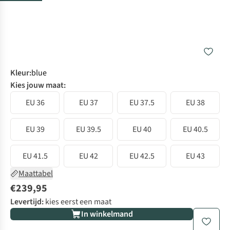
Kleur
:
blue
Kies jouw maat:
EU 36
EU 37
EU 37.5
EU 38
EU 39
EU 39.5
EU 40
EU 40.5
EU 41.5
EU 42
EU 42.5
EU 43
Maattabel
€239,95
Levertijd:
kies eerst een maat
In winkelmand