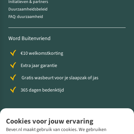
Initiatieven & partners
Duurzaamheidsbeleid
FAQ: duurzaamheid
Word Buitenvriend
€10 welkomstkorting
Extra jaar garantie
Gratis wasbeurt voor je slaapzak of jas
365 dagen bedenktijd
Volg ons voor meer Buiten
Cookies voor jouw ervaring
Bever.nl maakt gebruik van cookies. We gebruiken