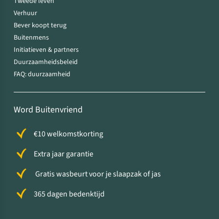
Tweede leven
Verhuur
Bever koopt terug
Buitenmens
Initiatieven & partners
Duurzaamheidsbeleid
FAQ: duurzaamheid
Word Buitenvriend
€10 welkomstkorting
Extra jaar garantie
Gratis wasbeurt voor je slaapzak of jas
365 dagen bedenktijd