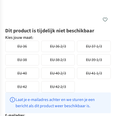
Dit product is tijdelijk niet beschikbaar
Kies jouw maat:
EU 36
EU 36 2/3
EU 37 1/3
EU 38
EU 38 2/3
EU 39 1/3
EU 40
EU 40 2/3
EU 41 1/3
EU 42
EU 42 2/3
Laat je e-mailadres achter en we sturen je een 
bericht als dit product weer beschikbaar is.
E-mailadres: