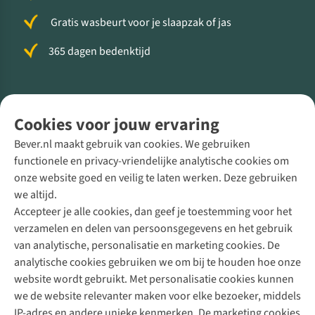
Gratis wasbeurt voor je slaapzak of jas
365 dagen bedenktijd
Volg ons voor meer Buiten
Cookies voor jouw ervaring
Bever.nl maakt gebruik van cookies. We gebruiken
functionele en privacy-vriendelijke analytische cookies om
onze website goed en veilig te laten werken. Deze gebruiken
Direct advies van een Buitenexpert
we altijd.
Accepteer je alle cookies, dan geef je toestemming voor het
+31 (0)85 888 50 88
verzamelen en delen van persoonsgegevens en het gebruik
+31 6 12 28 49 80
van analytische, personalisatie en marketing cookies. De
analytische cookies gebruiken we om bij te houden hoe onze
Contactformulier
website wordt gebruikt. Met personalisatie cookies kunnen
we de website relevanter maken voor elke bezoeker, middels
IP-adres en andere unieke kenmerken. De marketing cookies