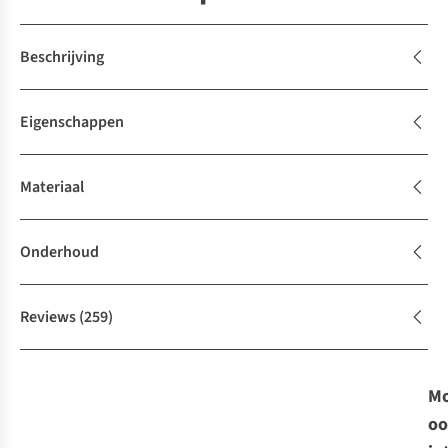
Beschrijving
Eigenschappen
Materiaal
Onderhoud
Reviews
(259)
Mo
oo