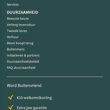
Services
DUURZAAMHEID
Bewuste keuze
Verleng levensduur
Tweede leven
Verhuur
Bever koopt terug
Buitenmens
Initiatieven & partners
Duurzaamheidsbeleid
FAQ: duurzaamheid
Word Buitenvriend
€10 welkomstkorting
Extra jaar garantie