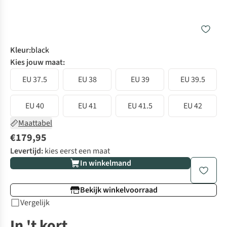
Kleur
:
black
Kies jouw maat:
EU 37.5
EU 38
EU 39
EU 39.5
EU 40
EU 41
EU 41.5
EU 42
Maattabel
€179,95
Levertijd:
kies eerst een maat
In winkelmand
Bekijk winkelvoorraad
Vergelijk
In 't kort