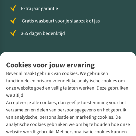
Extra jaar garantie
Gratis wasbeurt voor je slaapzak of jas
365 dagen bedenktijd
Volg ons voor meer Buiten
Cookies voor jouw ervaring
Bever.nl maakt gebruik van cookies. We gebruiken
functionele en privacy-vriendelijke analytische cookies om
onze website goed en veilig te laten werken. Deze gebruiken
Direct advies van een Buitenexpert
we altijd.
Accepteer je alle cookies, dan geef je toestemming voor het
+31 (0)85 888 50 88
verzamelen en delen van persoonsgegevens en het gebruik
+31 6 12 28 49 80
van analytische, personalisatie en marketing cookies. De
analytische cookies gebruiken we om bij te houden hoe onze
Contactformulier
website wordt gebruikt. Met personalisatie cookies kunnen