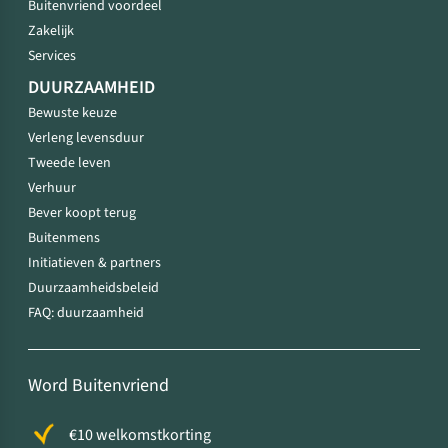
Buitenvriend voordeel
Zakelijk
Services
DUURZAAMHEID
Bewuste keuze
Verleng levensduur
Tweede leven
Verhuur
Bever koopt terug
Buitenmens
Initiatieven & partners
Duurzaamheidsbeleid
FAQ: duurzaamheid
Word Buitenvriend
€10 welkomstkorting