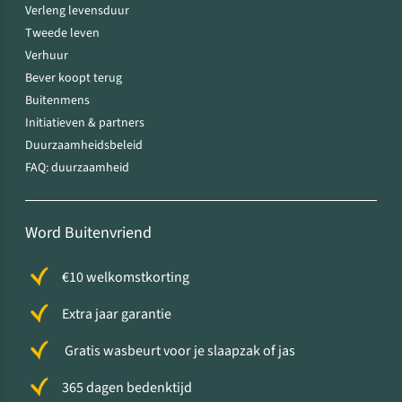
Verleng levensduur
Tweede leven
Verhuur
Bever koopt terug
Buitenmens
Initiatieven & partners
Duurzaamheidsbeleid
FAQ: duurzaamheid
Word Buitenvriend
€10 welkomstkorting
Extra jaar garantie
Gratis wasbeurt voor je slaapzak of jas
365 dagen bedenktijd