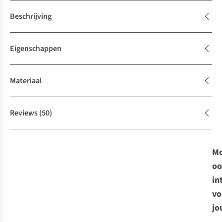
Beschrijving
Eigenschappen
Materiaal
Reviews
(50)
Mo
oo
in
vo
jo