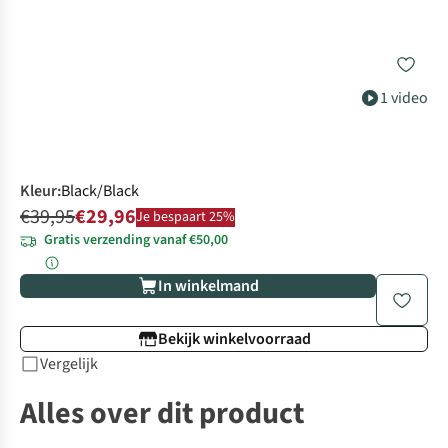
1 video
Kleur
:
Black/Black
€39,95
€29,96
Je bespaart 25%
Gratis verzending vanaf €50,00
In winkelmand
Bekijk winkelvoorraad
Vergelijk
Alles over dit product