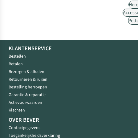
Her
Access
Pett
KLANTENSERVICE
Bestellen
Betalen
Bezorgen & afhalen
Retourneren & ruilen
Bestelling herroepen
Garantie & reparatie
Actievoorwaarden
Klachten
OVER BEVER
Contactgegevens
Toegankelijkheidsverklaring