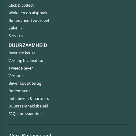
Click & collect
Winkelen op afspraak
Buitenvriend voordeel
Zakelijk
Services
DUURZAAMHEID
Bewuste keuze
Verleng levensduur
Tweede leven
Verhuur
Bever koopt terug
Buitenmens
Initiatieven & partners
Duurzaamheidsbeleid
FAQ: duurzaamheid
Word Buitenvriend