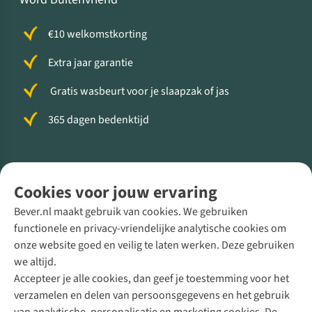
€10 welkomstkorting
Extra jaar garantie
Gratis wasbeurt voor je slaapzak of jas
365 dagen bedenktijd
Volg ons voor meer Buiten
Cookies voor jouw ervaring
Bever.nl maakt gebruik van cookies. We gebruiken
functionele en privacy-vriendelijke analytische cookies om
onze website goed en veilig te laten werken. Deze gebruiken
Direct advies van een Buitenexpert
we altijd.
Accepteer je alle cookies, dan geef je toestemming voor het
+31 (0)85 888 50 88
verzamelen en delen van persoonsgegevens en het gebruik
+31 6 12 28 49 80