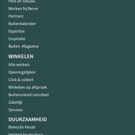
Pers en nieuws
Werken bij Bever
Partners
Buitenkalender
Expertise
Inspiratie
Buiten. Magazine
WINKELEN
Alle winkels
Openingstijden
Click & collect
Winkelen op afspraak
Buitenvriend voordeel
Zakelijk
Services
DUURZAAMHEID
Bewuste keuze
Verleng levensduur