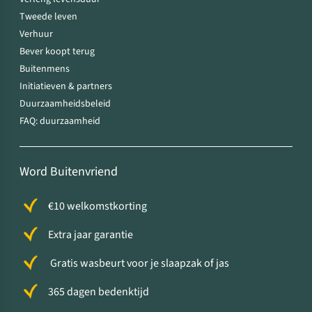
Tweede leven
Verhuur
Bever koopt terug
Buitenmens
Initiatieven & partners
Duurzaamheidsbeleid
FAQ: duurzaamheid
Word Buitenvriend
€10 welkomstkorting
Extra jaar garantie
Gratis wasbeurt voor je slaapzak of jas
365 dagen bedenktijd