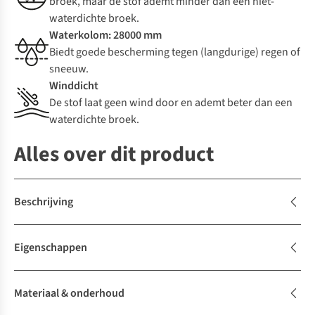
broek, maar de stof ademt minder dan een niet-
waterdichte broek.
Waterkolom: 28000 mm
Biedt goede bescherming tegen (langdurige) regen of
sneeuw.
Winddicht
De stof laat geen wind door en ademt beter dan een
waterdichte broek.
Alles over dit product
Beschrijving
Eigenschappen
Materiaal & onderhoud