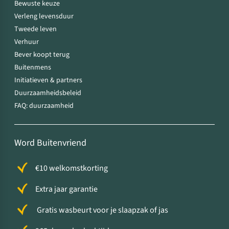
Bewuste keuze
Verleng levensduur
Tweede leven
Verhuur
Bever koopt terug
Buitenmens
Initiatieven & partners
Duurzaamheidsbeleid
FAQ: duurzaamheid
Word Buitenvriend
€10 welkomstkorting
Extra jaar garantie
Gratis wasbeurt voor je slaapzak of jas