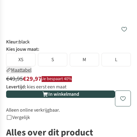
Kleur
:
black
Kies jouw maat:
XS
S
M
L
Maattabel
€49,95
€29,97
Je bespaart 40%
Levertijd:
kies eerst een maat
In winkelmand
Alleen online verkrijgbaar.
Vergelijk
Alles over dit product