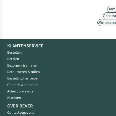
Dam
Access
Winteracc
KLANTENSERVICE
Bestellen
Betalen
Bezorgen & afhalen
Retourneren & ruilen
Bestelling herroepen
Garantie & reparatie
Actievoorwaarden
Klachten
OVER BEVER
Contactgegevens