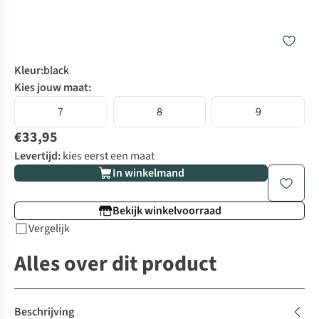
Kleur
:
black
Kies jouw maat:
7
8
9
€33,95
Levertijd:
kies eerst een maat
In winkelmand
Bekijk winkelvoorraad
Vergelijk
Alles over dit product
Beschrijving