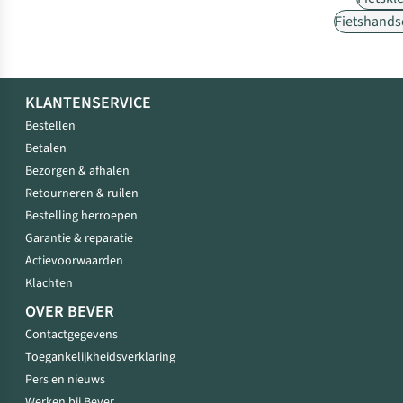
Fietshand
KLANTENSERVICE
Bestellen
Betalen
Bezorgen & afhalen
Retourneren & ruilen
Bestelling herroepen
Garantie & reparatie
Actievoorwaarden
Klachten
OVER BEVER
Contactgegevens
Toegankelijkheidsverklaring
Pers en nieuws
Werken bij Bever