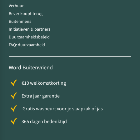
Verhuur
Bever koopt terug
Buitenmens
Initiatieven & partners
Duurzaamheidsbeleid
FAQ: duurzaamheid
Word Buitenvriend
€10 welkomstkorting
Extra jaar garantie
Gratis wasbeurt voor je slaapzak of jas
365 dagen bedenktijd