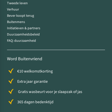
Tweede leven
Verhuur
Bever koopt terug
Buitenmens
Initiatieven & partners
Duurzaamheidsbeleid
FAQ: duurzaamheid
Word Buitenvriend
€10 welkomstkorting
Extra jaar garantie
Gratis wasbeurt voor je slaapzak of jas
365 dagen bedenktijd