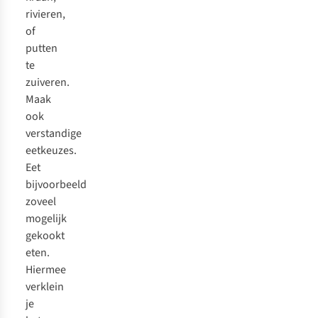
rivieren,
of
putten
te
zuiveren.
Maak
ook
verstandige
eetkeuzes.
Eet
bijvoorbeeld
zoveel
mogelijk
gekookt
eten.
Hiermee
verklein
je