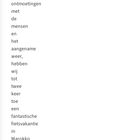
ontmoetingen
met
de
mensen
en
het
aangename
weer,
hebben
wij
tot
twee
keer
toe
een
fantastische
fietsvakantie
in
Marokko