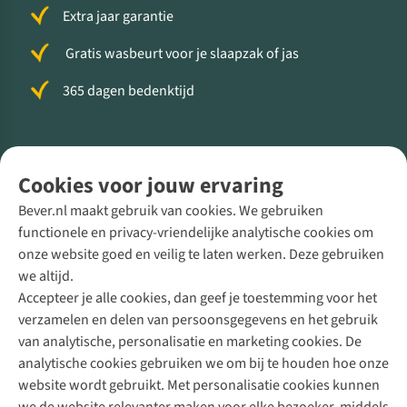
Extra jaar garantie
Gratis wasbeurt voor je slaapzak of jas
365 dagen bedenktijd
Volg ons voor meer Buiten
Cookies voor jouw ervaring
Bever.nl maakt gebruik van cookies. We gebruiken
functionele en privacy-vriendelijke analytische cookies om
onze website goed en veilig te laten werken. Deze gebruiken
Direct advies van een Buitenexpert
we altijd.
Accepteer je alle cookies, dan geef je toestemming voor het
+31 (0)85 888 50 88
verzamelen en delen van persoonsgegevens en het gebruik
+31 6 12 28 49 80
van analytische, personalisatie en marketing cookies. De
analytische cookies gebruiken we om bij te houden hoe onze
Contactformulier
website wordt gebruikt. Met personalisatie cookies kunnen