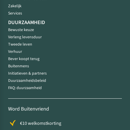
Zakelijk
Services
DUURZAAMHEID
Bewuste keuze
Verleng levensduur
Tweede leven
Verhuur
Bever koopt terug
Buitenmens
Initiatieven & partners
Duurzaamheidsbeleid
FAQ: duurzaamheid
Word Buitenvriend
€10 welkomstkorting